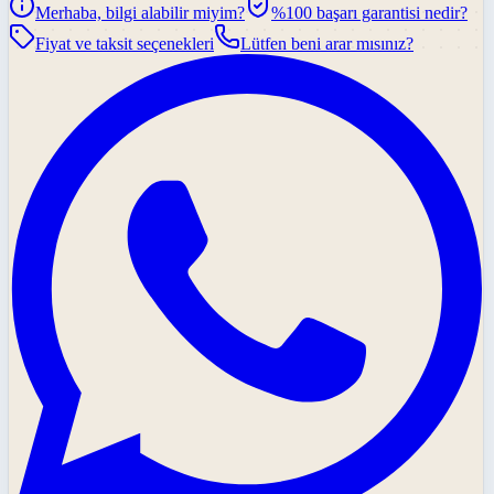
Merhaba, bilgi alabilir miyim?
%100 başarı garantisi nedir?
Fiyat ve taksit seçenekleri
Lütfen beni arar mısınız?