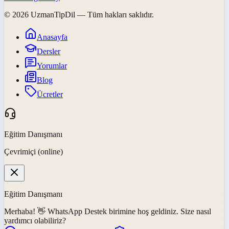
©
2026
UzmanTipDil
— Tüm hakları saklıdır.
Anasayfa
Dersler
Yorumlar
Blog
Ücretler
Eğitim Danışmanı
Çevrimiçi (online)
Eğitim Danışmanı
Merhaba! 👋
WhatsApp Destek
birimine hoş geldiniz. Size nasıl
yardımcı olabiliriz?