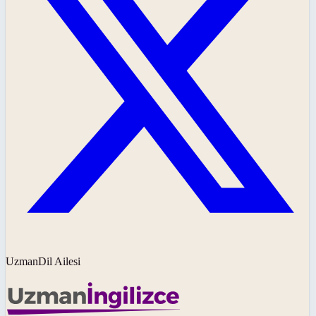
UzmanDil Ailesi