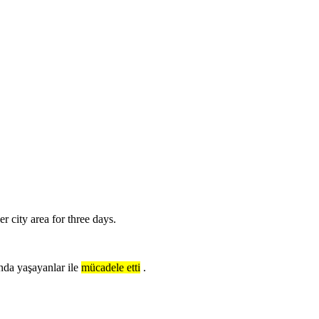
er city area for three days.
nda yaşayanlar ile
mücadele etti
.