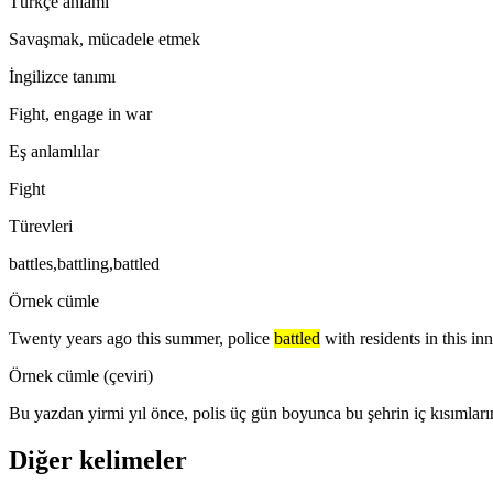
Türkçe anlamı
Savaşmak, mücadele etmek
İngilizce tanımı
Fight, engage in war
Eş anlamlılar
Fight
Türevleri
battles,battling,battled
Örnek cümle
Twenty years ago this summer, police
battled
with residents in this inn
Örnek cümle (çeviri)
Bu yazdan yirmi yıl önce, polis üç gün boyunca bu şehrin iç kısımları
Diğer kelimeler