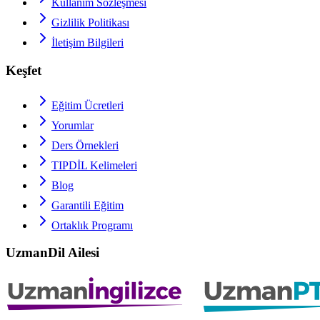
Kullanım Sözleşmesi
Gizlilik Politikası
İletişim Bilgileri
Keşfet
Eğitim Ücretleri
Yorumlar
Ders Örnekleri
TIPDİL
Kelimeleri
Blog
Garantili Eğitim
Ortaklık Programı
UzmanDil Ailesi