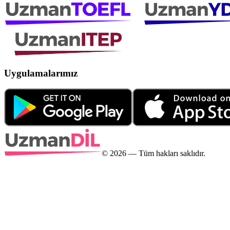
Uygulamalarımız
©
2026
— Tüm hakları saklıdır.