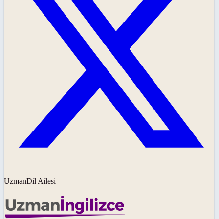
UzmanDil Ailesi