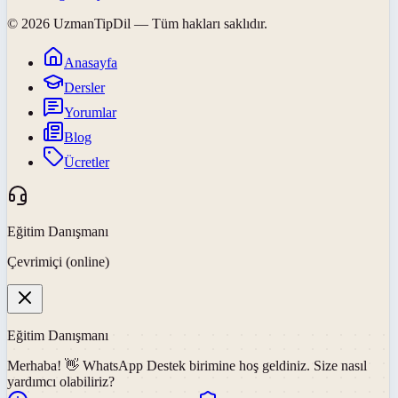
©
2026
UzmanTipDil
— Tüm hakları saklıdır.
Anasayfa
Dersler
Yorumlar
Blog
Ücretler
Eğitim Danışmanı
Çevrimiçi (online)
Eğitim Danışmanı
Merhaba! 👋
WhatsApp Destek
birimine hoş geldiniz. Size nasıl
yardımcı olabiliriz?