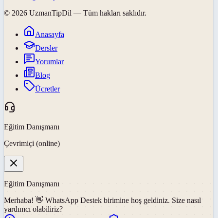
©
2026
UzmanTipDil
— Tüm hakları saklıdır.
Anasayfa
Dersler
Yorumlar
Blog
Ücretler
Eğitim Danışmanı
Çevrimiçi (online)
Eğitim Danışmanı
Merhaba! 👋
WhatsApp Destek
birimine hoş geldiniz. Size nasıl
yardımcı olabiliriz?