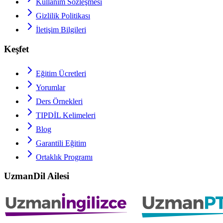
Kullanım Sözleşmesi
Gizlilik Politikası
İletişim Bilgileri
Keşfet
Eğitim Ücretleri
Yorumlar
Ders Örnekleri
TIPDİL
Kelimeleri
Blog
Garantili Eğitim
Ortaklık Programı
UzmanDil Ailesi