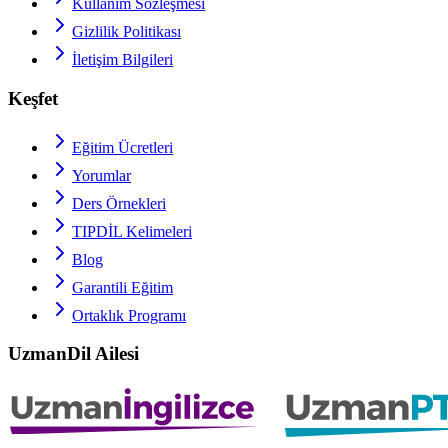
Kullanım Sözleşmesi
Gizlilik Politikası
İletişim Bilgileri
Keşfet
Eğitim Ücretleri
Yorumlar
Ders Örnekleri
TIPDİL
Kelimeleri
Blog
Garantili Eğitim
Ortaklık Programı
UzmanDil Ailesi