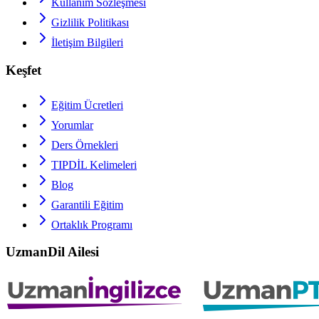
Kullanım Sözleşmesi
Gizlilik Politikası
İletişim Bilgileri
Keşfet
Eğitim Ücretleri
Yorumlar
Ders Örnekleri
TIPDİL
Kelimeleri
Blog
Garantili Eğitim
Ortaklık Programı
UzmanDil Ailesi