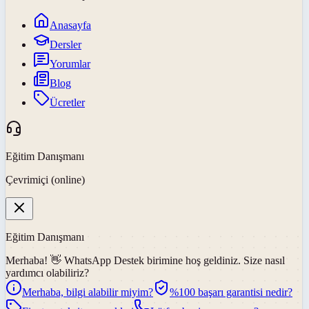
Anasayfa
Dersler
Yorumlar
Blog
Ücretler
Eğitim Danışmanı
Çevrimiçi (online)
Eğitim Danışmanı
Merhaba! 👋
WhatsApp Destek
birimine hoş geldiniz. Size nasıl
yardımcı olabiliriz?
Merhaba, bilgi alabilir miyim?
%100 başarı garantisi nedir?