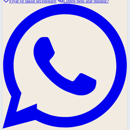
Fiyat ve taksit seçenekleri
Lütfen beni arar mısınız?