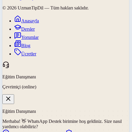
©
2026
UzmanTipDil
— Tüm hakları saklıdır.
Anasayfa
Dersler
Yorumlar
Blog
Ücretler
Eğitim Danışmanı
Çevrimiçi (online)
Eğitim Danışmanı
Merhaba! 👋
WhatsApp Destek
birimine hoş geldiniz. Size nasıl
yardımcı olabiliriz?