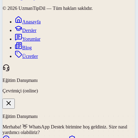
©
2026
UzmanTipDil
— Tüm hakları saklıdır.
Anasayfa
Dersler
Yorumlar
Blog
Ücretler
Eğitim Danışmanı
Çevrimiçi (online)
Eğitim Danışmanı
Merhaba! 👋
WhatsApp Destek
birimine hoş geldiniz. Size nasıl
yardımcı olabiliriz?