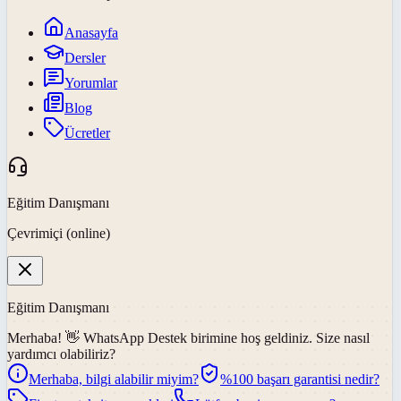
Anasayfa
Dersler
Yorumlar
Blog
Ücretler
Eğitim Danışmanı
Çevrimiçi (online)
Eğitim Danışmanı
Merhaba! 👋
WhatsApp Destek
birimine hoş geldiniz. Size nasıl
yardımcı olabiliriz?
Merhaba, bilgi alabilir miyim?
%100 başarı garantisi nedir?