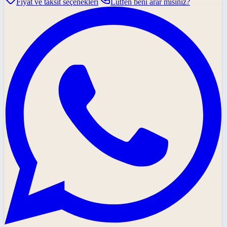
Fiyat ve taksit seçenekleri
Lütfen beni arar mısınız?