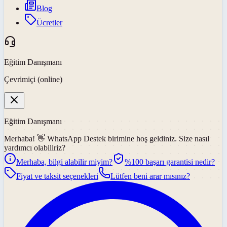
Blog
Ücretler
Eğitim Danışmanı
Çevrimiçi (online)
Eğitim Danışmanı
Merhaba! 👋
WhatsApp Destek
birimine hoş geldiniz. Size nasıl
yardımcı olabiliriz?
Merhaba, bilgi alabilir miyim?
%100 başarı garantisi nedir?
Fiyat ve taksit seçenekleri
Lütfen beni arar mısınız?