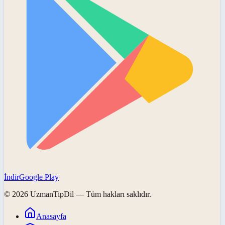
İndir
Google Play
©
2026
UzmanTipDil
— Tüm hakları saklıdır.
Anasayfa