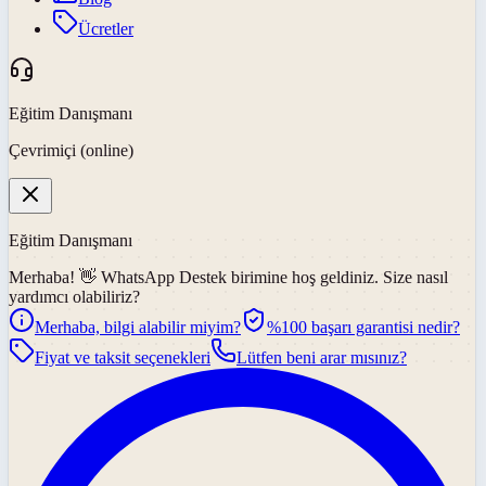
Ücretler
Eğitim Danışmanı
Çevrimiçi (online)
Eğitim Danışmanı
Merhaba! 👋
WhatsApp Destek
birimine hoş geldiniz. Size nasıl
yardımcı olabiliriz?
Merhaba, bilgi alabilir miyim?
%100 başarı garantisi nedir?
Fiyat ve taksit seçenekleri
Lütfen beni arar mısınız?