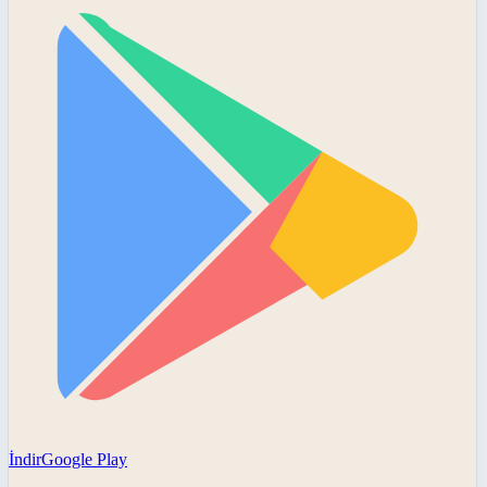
İndir
Google Play