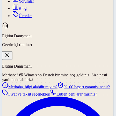
Yorumlar
Blog
Ücretler
Eğitim Danışmanı
Çevrimiçi (online)
Eğitim Danışmanı
Merhaba! 👋
WhatsApp Destek
birimine hoş geldiniz. Size nasıl
yardımcı olabiliriz?
Merhaba, bilgi alabilir miyim?
%100 başarı garantisi nedir?
Fiyat ve taksit seçenekleri
Lütfen beni arar mısınız?