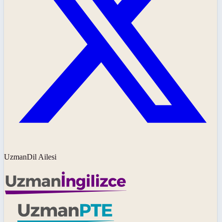
UzmanDil Ailesi