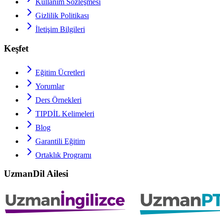
Kullanım Sözleşmesi
Gizlilik Politikası
İletişim Bilgileri
Keşfet
Eğitim Ücretleri
Yorumlar
Ders Örnekleri
TIPDİL
Kelimeleri
Blog
Garantili Eğitim
Ortaklık Programı
UzmanDil Ailesi