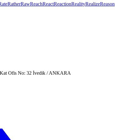
Rate
Rather
Raw
Reach
React
Reaction
Reality
Realize
Reason
. Kat Ofis No: 32 İvedik / ANKARA