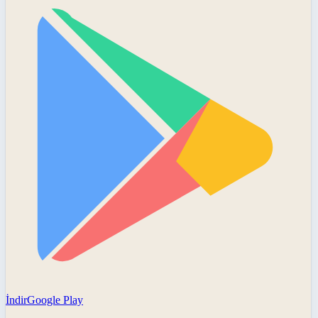
İndir
Google Play