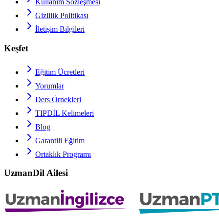
Kullanım Sözleşmesi
Gizlilik Politikası
İletişim Bilgileri
Keşfet
Eğitim Ücretleri
Yorumlar
Ders Örnekleri
TIPDİL
Kelimeleri
Blog
Garantili Eğitim
Ortaklık Programı
UzmanDil Ailesi