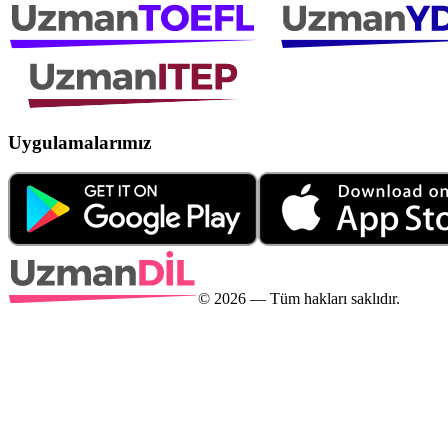
Uygulamalarımız
©
2026
— Tüm hakları saklıdır.