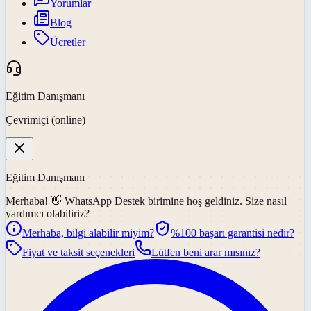
Yorumlar
Blog
Ücretler
Eğitim Danışmanı
Çevrimiçi (online)
Eğitim Danışmanı
Merhaba! 👋
WhatsApp Destek
birimine hoş geldiniz. Size nasıl
yardımcı olabiliriz?
Merhaba, bilgi alabilir miyim?
%100 başarı garantisi nedir?
Fiyat ve taksit seçenekleri
Lütfen beni arar mısınız?