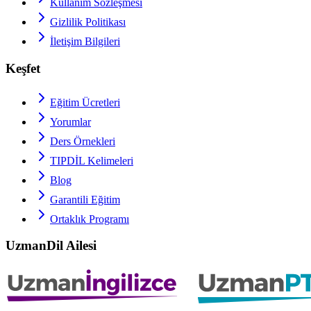
Kullanım Sözleşmesi
Gizlilik Politikası
İletişim Bilgileri
Keşfet
Eğitim Ücretleri
Yorumlar
Ders Örnekleri
TIPDİL
Kelimeleri
Blog
Garantili Eğitim
Ortaklık Programı
UzmanDil Ailesi