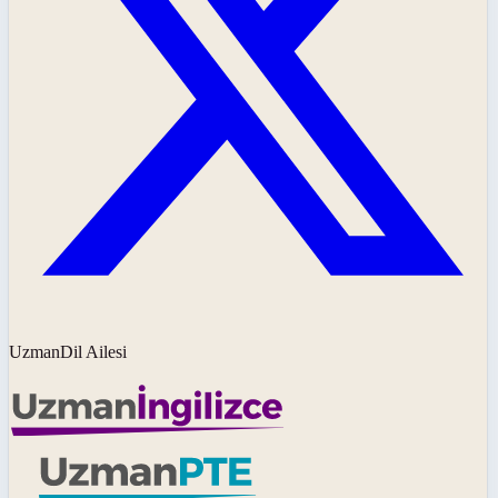
UzmanDil Ailesi