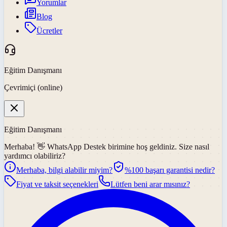
Yorumlar
Blog
Ücretler
Eğitim Danışmanı
Çevrimiçi (online)
Eğitim Danışmanı
Merhaba! 👋
WhatsApp Destek
birimine hoş geldiniz. Size nasıl
yardımcı olabiliriz?
Merhaba, bilgi alabilir miyim?
%100 başarı garantisi nedir?
Fiyat ve taksit seçenekleri
Lütfen beni arar mısınız?