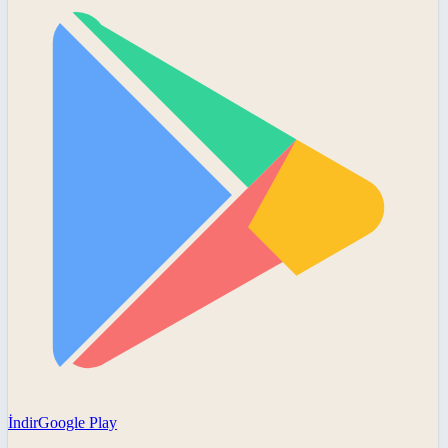
İndir
Google Play