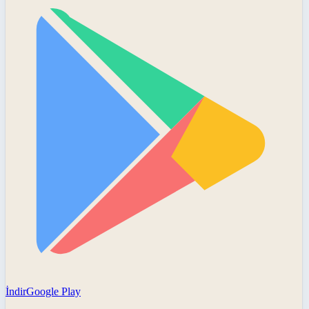
İndir
Google Play