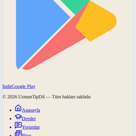
İndir
Google Play
©
2026
UzmanTipDil
— Tüm hakları saklıdır.
Anasayfa
Dersler
Yorumlar
Blog