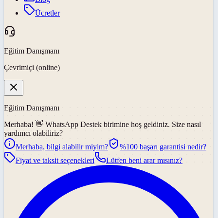
Ücretler
Eğitim Danışmanı
Çevrimiçi (online)
Eğitim Danışmanı
Merhaba! 👋
WhatsApp Destek
birimine hoş geldiniz. Size nasıl
yardımcı olabiliriz?
Merhaba, bilgi alabilir miyim?
%100 başarı garantisi nedir?
Fiyat ve taksit seçenekleri
Lütfen beni arar mısınız?