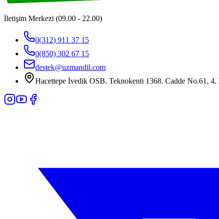
İletişim Merkezi (09.00 - 22.00)
0(312) 911 37 15
0(850) 302 67 15
destek@uzmandil.com
Hacettepe İvedik OSB. Teknokenti 1368. Cadde No.61, 4