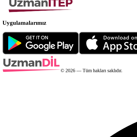
Uygulamalarımız
©
2026
— Tüm hakları saklıdır.