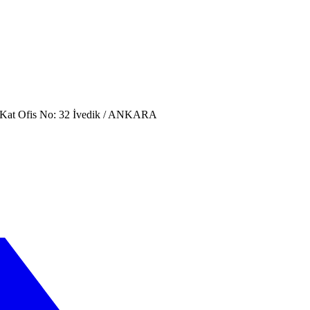
. Kat Ofis No: 32 İvedik / ANKARA