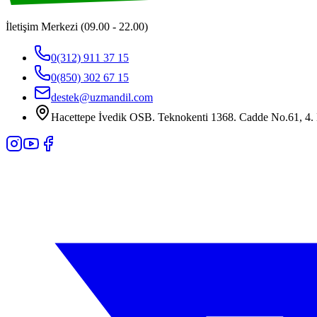
İletişim Merkezi (09.00 - 22.00)
0(312) 911 37 15
0(850) 302 67 15
destek@uzmandil.com
Hacettepe İvedik OSB. Teknokenti 1368. Cadde No.61, 4