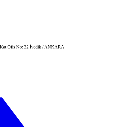
. Kat Ofis No: 32 İvedik / ANKARA