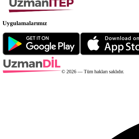
Uygulamalarımız
©
2026
— Tüm hakları saklıdır.