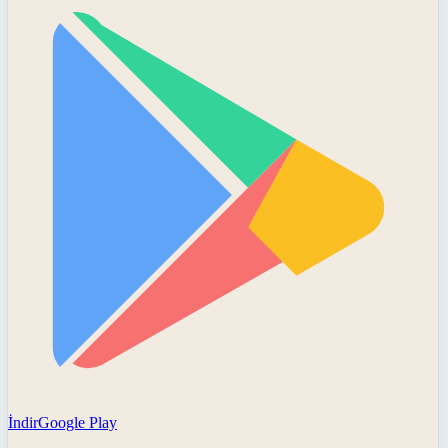
İndir
Google Play