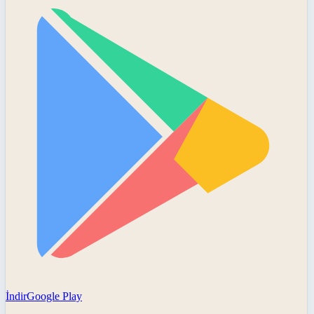
İndir
Google Play