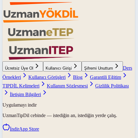
Ders
Ücretsiz Üye Ol
Kullanıcı Girişi
Şifremi Unuttum
Örnekleri
Kullanıcı Görüşleri
Blog
Garantili Eğitim
TIPDİL Kelimeleri
Kullanım Sözleşmesi
Gizlilik Politikası
İletişim Bilgileri
Uygulamayı indir
UzmanTipDil
cebinde — istediğin an, istediğin yerde çalış.
İndir
App Store