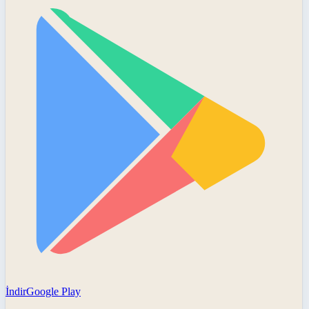
İndir
Google Play