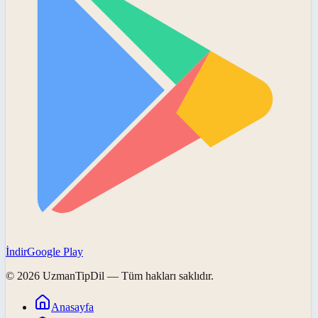
İndir
Google Play
©
2026
UzmanTipDil
— Tüm hakları saklıdır.
Anasayfa