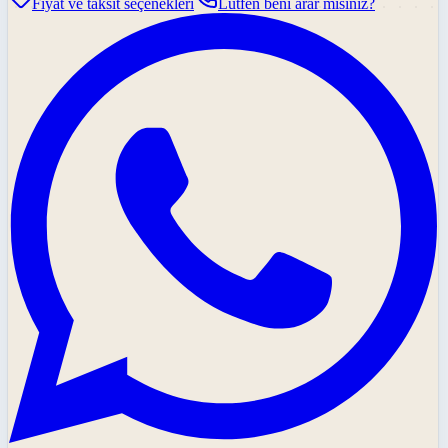
Fiyat ve taksit seçenekleri
Lütfen beni arar mısınız?