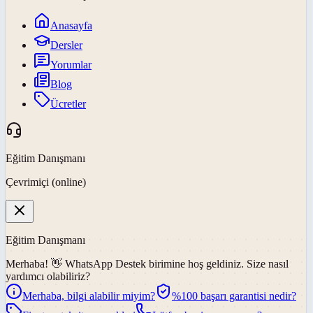
Anasayfa
Dersler
Yorumlar
Blog
Ücretler
Eğitim Danışmanı
Çevrimiçi (online)
Eğitim Danışmanı
Merhaba! 👋
WhatsApp Destek
birimine hoş geldiniz. Size nasıl
yardımcı olabiliriz?
Merhaba, bilgi alabilir miyim?
%100 başarı garantisi nedir?