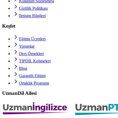
Kullanım Sözleşmesi
Gizlilik Politikası
İletişim Bilgileri
Keşfet
Eğitim Ücretleri
Yorumlar
Ders Örnekleri
TIPDİL
Kelimeleri
Blog
Garantili Eğitim
Ortaklık Programı
UzmanDil Ailesi