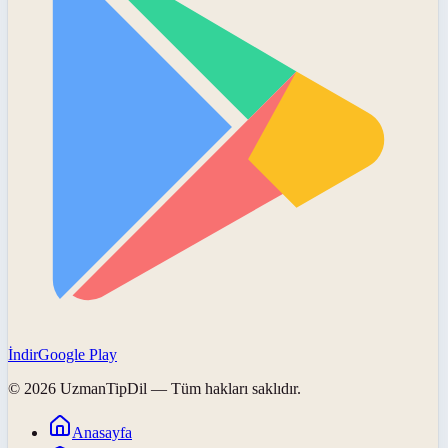
İndir
Google Play
©
2026
UzmanTipDil
— Tüm hakları saklıdır.
Anasayfa