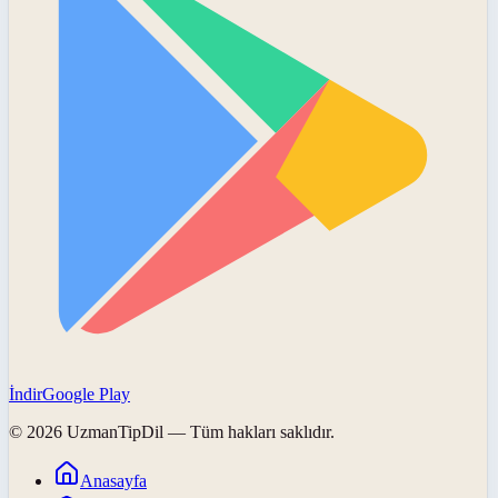
İndir
Google Play
©
2026
UzmanTipDil
— Tüm hakları saklıdır.
Anasayfa