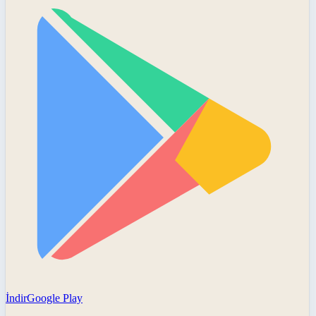
İndir
Google Play