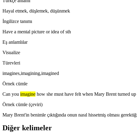
Türkçe anlamı
Hayal etmek, düşlemek, düşünmek
İngilizce tanımı
Have a mental picture or idea of sth
Eş anlamlılar
Visualize
Türevleri
imagines,imagining,imagined
Örnek cümle
Can you
imagine
how she must have felt when Mary Brent turned up
Örnek cümle (çeviri)
Mary Brent'in benimle çıktığında onun nasıl hissetmiş olması gerektiğ
Diğer kelimeler