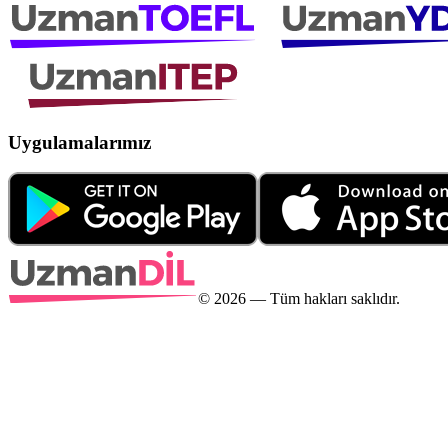
Uygulamalarımız
©
2026
— Tüm hakları saklıdır.