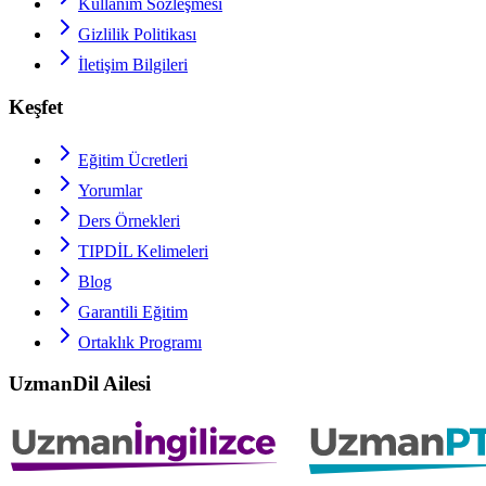
Kullanım Sözleşmesi
Gizlilik Politikası
İletişim Bilgileri
Keşfet
Eğitim Ücretleri
Yorumlar
Ders Örnekleri
TIPDİL
Kelimeleri
Blog
Garantili Eğitim
Ortaklık Programı
UzmanDil Ailesi