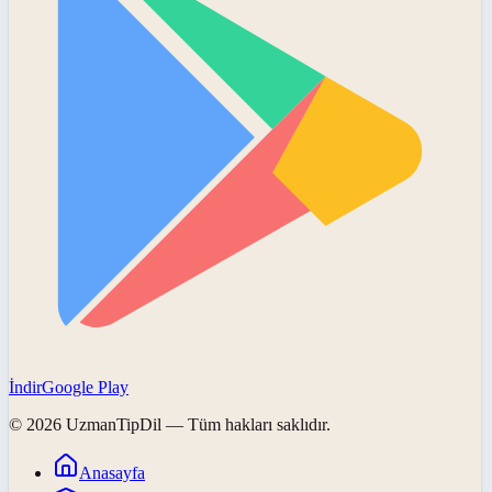
İndir
Google Play
©
2026
UzmanTipDil
— Tüm hakları saklıdır.
Anasayfa