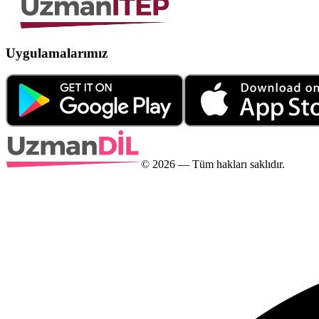
Uygulamalarımız
©
2026
— Tüm hakları saklıdır.