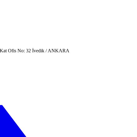
. Kat Ofis No: 32 İvedik / ANKARA