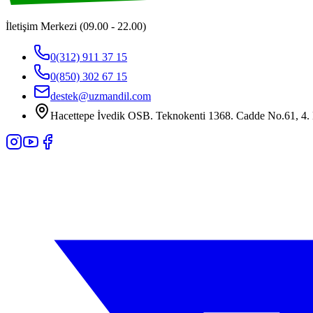
İletişim Merkezi (09.00 - 22.00)
0(312) 911 37 15
0(850) 302 67 15
destek@uzmandil.com
Hacettepe İvedik OSB. Teknokenti 1368. Cadde No.61, 4