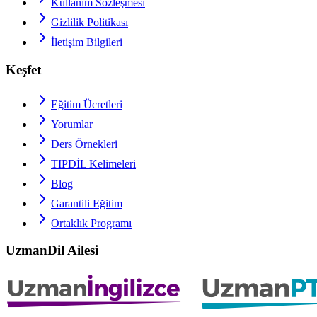
Kullanım Sözleşmesi
Gizlilik Politikası
İletişim Bilgileri
Keşfet
Eğitim Ücretleri
Yorumlar
Ders Örnekleri
TIPDİL
Kelimeleri
Blog
Garantili Eğitim
Ortaklık Programı
UzmanDil Ailesi