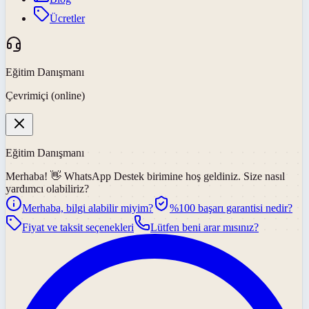
Ücretler
Eğitim Danışmanı
Çevrimiçi (online)
Eğitim Danışmanı
Merhaba! 👋
WhatsApp Destek
birimine hoş geldiniz. Size nasıl
yardımcı olabiliriz?
Merhaba, bilgi alabilir miyim?
%100 başarı garantisi nedir?
Fiyat ve taksit seçenekleri
Lütfen beni arar mısınız?