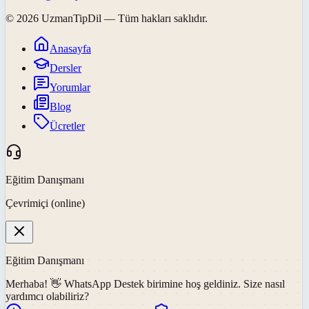
©
2026
UzmanTipDil
— Tüm hakları saklıdır.
Anasayfa
Dersler
Yorumlar
Blog
Ücretler
Eğitim Danışmanı
Çevrimiçi (online)
Eğitim Danışmanı
Merhaba! 👋
WhatsApp Destek
birimine hoş geldiniz. Size nasıl
yardımcı olabiliriz?