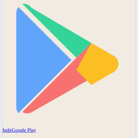
İndir
Google Play