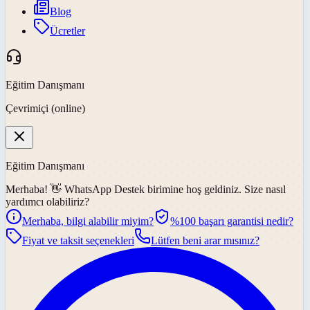
Blog
Ücretler
Eğitim Danışmanı
Çevrimiçi (online)
Eğitim Danışmanı
Merhaba! 👋
WhatsApp Destek
birimine hoş geldiniz. Size nasıl
yardımcı olabiliriz?
Merhaba, bilgi alabilir miyim?
%100 başarı garantisi nedir?
Fiyat ve taksit seçenekleri
Lütfen beni arar mısınız?