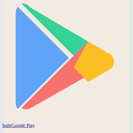
İndir
Google Play