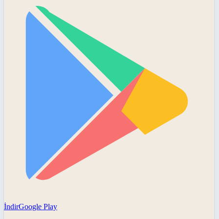
İndir
Google Play