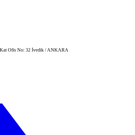
. Kat Ofis No: 32 İvedik / ANKARA