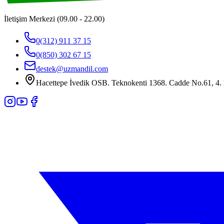
İletişim Merkezi (09.00 - 22.00)
0(312) 911 37 15
0(850) 302 67 15
destek@uzmandil.com
Hacettepe İvedik OSB. Teknokenti 1368. Cadde No.61, 4