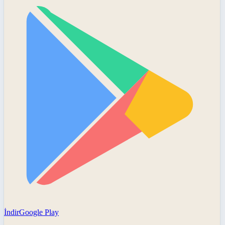
İndir
Google Play